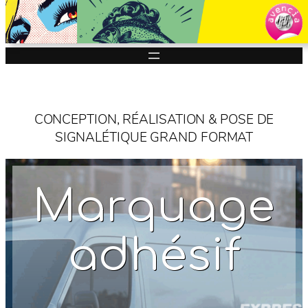
Aller
au
contenu
CONCEPTION, RÉALISATION & POSE DE
SIGNALÉTIQUE GRAND FORMAT
Marquage
adhésif